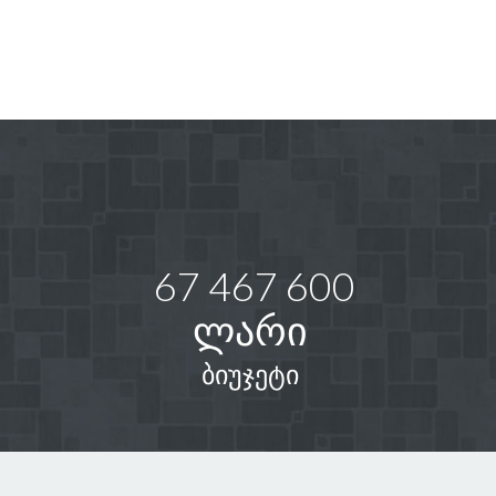
67 467 600
ლარი
ბიუჯეტი