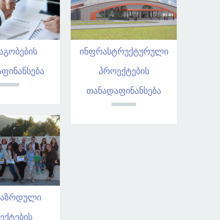
აგობების
ინფრასტრუქტურული
ფინანსება
პროექტების
თანადაფინანსება
.
გაზრდული
ექტების