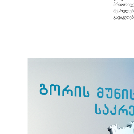
პრიო
შესრულე
გავაკეთებ