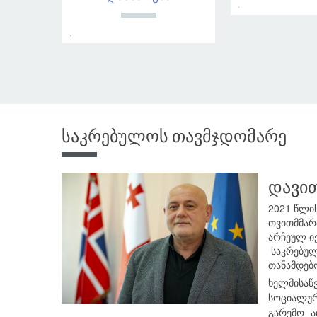
.
.
საკრებულოს თავმჯდომარე
დავით
2021 წლი
თვითმმარ
არჩეულ ი
საკრებულ
თანამდებ
ხელმისაწ
სოციალუ
გარემო ა