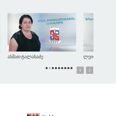
გიორგი გოგშელიძე