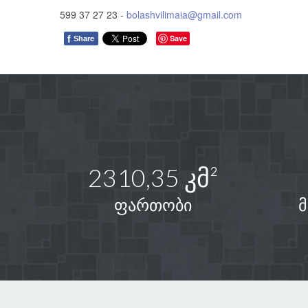
599 37 27 23 -
bolashvilimaia@gmail.com
f
Save
Share
2310,35 კმ²
ფართობი