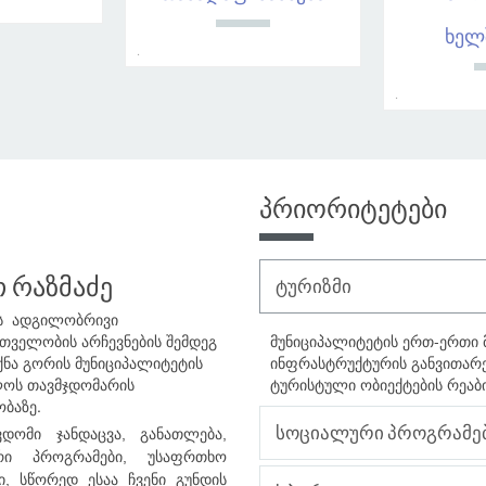
ხელ
.
.
პრიორიტეტები
 რაზმაძე
ტურიზმი
ს ადგილობრივი
თველობის არჩევნების შემდეგ
მუნიციპალიტეტის ერთ-ერთი
ქნა გორის მუნიციპალიტეტის
ინფრასტრუქტურის განვითარე
ოს თავმჯდომარის
ტურისტული ობიექტების რეაბ
ობაზე.
სოციალური პროგრამე
ვდომი ჯანდაცვა, განათლება,
რი პროგრამები, უსაფრთხო
ი, სწორედ ესაა ჩვენი გუნდის