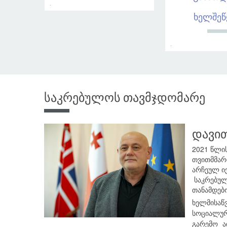
.
ხელშეწ
.
საკრებულოს თავმჯდომარე
დავით
2021 წლი
თვითმმარ
არჩეულ ი
საკრებულ
თანამდებ
ხელმისაწ
სოციალუ
გარემო ა