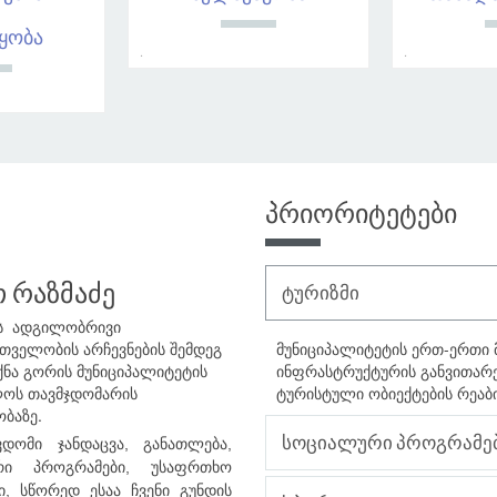
ყობა
.
.
პრიორიტეტები
 რაზმაძე
ტურიზმი
ს ადგილობრივი
თველობის არჩევნების შემდეგ
მუნიციპალიტეტის ერთ-ერთი
ქნა გორის მუნიციპალიტეტის
ინფრასტრუქტურის განვითარე
ოს თავმჯდომარის
ტურისტული ობიექტების რეაბ
ობაზე.
სოციალური პროგრამე
ვდომი ჯანდაცვა, განათლება,
რი პროგრამები, უსაფრთხო
ი, სწორედ ესაა ჩვენი გუნდის