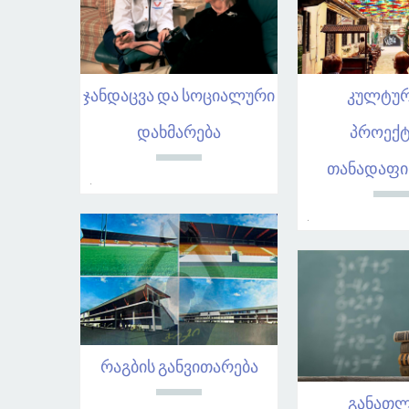
ჯანდაცვა და სოციალური
კულტუ
დახმარება
პროექტ
თანადაფი
.
.
რაგბის განვითარება
განათლ