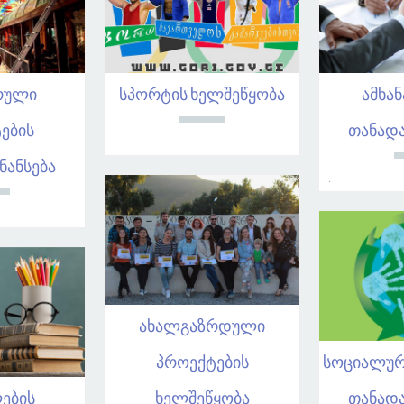
რული
სპორტის ხელშეწყობა
ამხან
ების
თანადა
.
ნანსება
.
ახალგაზრდული
პროექტების
სოციალურ
ების
ხელშეწყობა
თანადა