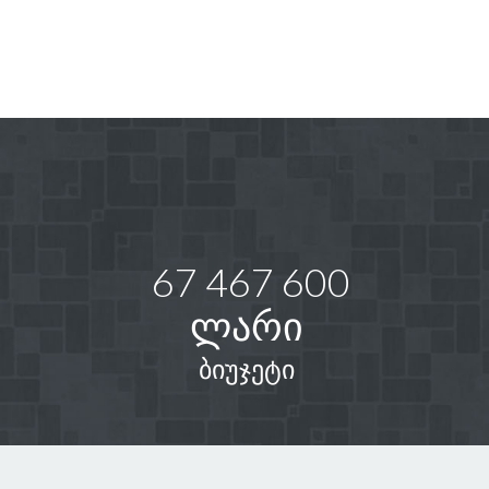
67 467 600
ლარი
ბიუჯეტი