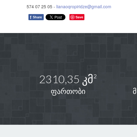
574 07 25 05 -
lianaoqropiridze@gmail.com
f
Save
Share
2310,35 კმ²
ფართობი