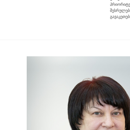
პრიო
შესრულე
გავაკეთებ