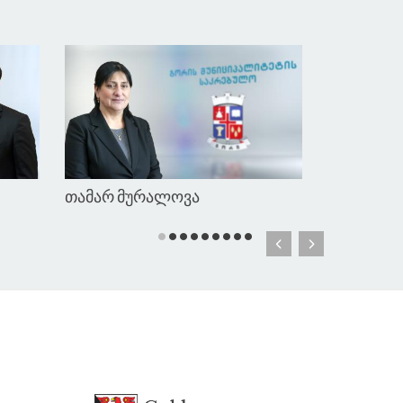
გიორგი გოგშელიძე