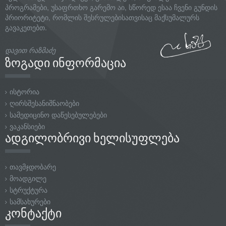
ზოგადი ინფორმაცია
ისტორია
ღირსშესანიშნაობები
სამედიცინო დაწესებულებები
ვაკანსიები
ადგილობრივი ხელისუფლება
თავმჯდობარე
მოადგილე
სტრუქტურა
სამსახურები
კონტაქტი
sakrebulo@gori.gov.ge
+995 599 85-17-00
სტალინის გამზირი #16
გვადევნე თვალი