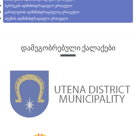
ბერბუკის ადმინისტრაციული ერთეული
კარალეთის ადმინისტრაციულიე ერთეული
ატენის ადმინისტრაციული ერთეული
დამეგობრებული ქალაქები