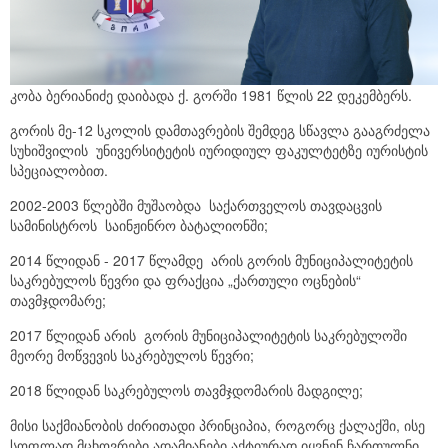
საკრებულოს აპარატი
ბიუჯეტი
გენდერული საბჭო
მუნიციპალიტეტის სიმბოლიკა
სამუშაო ჯგუფები
საშტატო ნუსხა და თანამდებობრივი სარგო
კობა ბერიანიძე დაიბადა ქ. გორში 1981 წლის 22 დეკემბერს.
გორის მე-12 სკოლის დამთავრების შემდეგ სწავლა გააგრძელა
2021 - 2025 წლის საკრებულოს წევრები
რეგლამენტი
სუხიშვილის უნივერსიტეტის იურიდიულ ფაკულტეტზე იურისტის
სპეციალობით.
საჯარო ინფორმაციის პროაქტიულად გამოქვეყნების
2002-2003 წლებში მუშაობდა საქართველოს თავდაცვის
წესი
სამინისტროს საინჟინრო ბატალიონში;
ელექტრონული საქმის წარმოების წესი
2014 წლიდან - 2017 წლამდე არის გორის მუნიციპალიტეტის
საკრებულოს წევრი და ფრაქცია „ქართული ოცნების“
საკრებულოს სამუშაო გეგმები
თავმჯდომარე;
2017 წლიდან არის გორის მუნიციპალიტეტის საკრებულოში
მეორე მოწვევის საკრებულოს წევრი;
2018 წლიდან საკრებულოს თავმჯდომარის მადგილე;
მისი საქმიანობის ძირითადი პრინციპია, როგორც ქალაქში, ისე
სოფლად მცხოვრები ადამიანები აქტიურად იყვნენ ჩართულნი