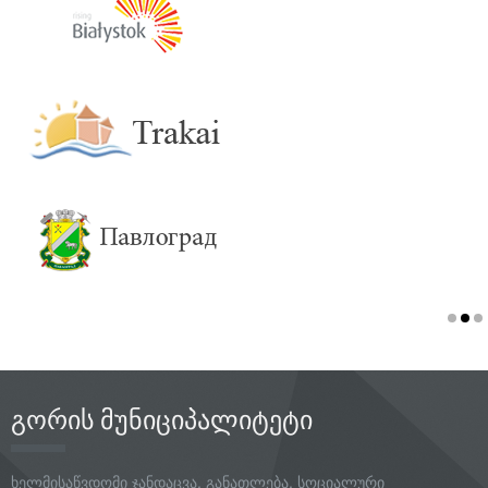
გორის მუნიციპალიტეტი
ხელმისაწვდომი ჯანდაცვა, განათლება, სოციალური
პროგრამები, უსაფრთხო გარემო აი, სწორედ ესაა ჩვენი გუნდის
პრიორიტეტი, რომლის შესრულებისათვისაც მაქსუმალურს
გავაკეთებთ.
დავით რაზმაძე