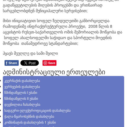
გადაწყვეტილების მიღების პროცესში და ერთნაირად
სარგებლობდნენ მუნიციპალური სერვისებით;
მისი ინიციატივით სოფელ ზეღდულეთში განხორციელდა
რამოდენიმე ინფრაქტრუქტურული პროექტი, 2008 წლის 8
აგვისტოს რუსეთ-საქართველოს ომის მემორიალის მოწყობა და
სოფელ ახალსოფელში საჭიდაო და სპორტული მოედნის
მოწყობა თანამედროვე სტანდარტებით;
ჰყავს მეუღლე და სამი შვილი
f
Save
Share
ადმინისტრაციული ერთეულები
კვერნაქის დასახლება
ვერხვების დასახლება
წმინდაწყლის I უბანი
წმინდაწყლის II უბანი
დევნილთა ჩასახლება
სადგური-ელექტროფიკაციის დასახლება
ჭალა-წყაროსუბნის დასახლება
კომბინატის დასახლების 1 უბანი