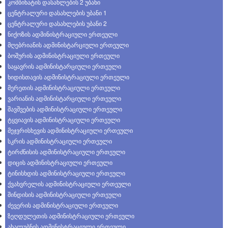
კომბინატის დასახლების 2 უბანი
ცენტრალური დასახლების უბანი 1
ცენტრალური დასახლების უბანი 2
ნიქოზის ადმინისტრაციული ერთეული
მღებრიანის ადმინისტარციული ერთეული
ბოშურის ადმინისტრაციული ერთეული
საყავრის ადმინისტარციული ერთეული
ხიდისთავის ადმინისტრაციული ერთეული
მერეთის ადმინისტრაციული ერთეული
ვარიანის ადმინისტარციული ერთეული
შავშვების ადმინისტრაციული ერთეული
ტყვიავის ადმინისტრაციული ერთეული
მეჯვრისხევის ადმინისტრაციული ერთეული
სკრის ადმინისტრაციული ერთეული
ტირძნისის ადმინისტრაციული ერთეული
დიცის ადმინისტრაციული ერთეული
ტინისხდის ადმინისტრაციული ერთეული
ქვახვრელის ადმინისტრაციული ერთეული
შინდისის ადმინისტრაციული ერთეული
ძევერის ადმინისტრაციული ერთეული
ზეღდულეთის ადმინისტრაციული ერთეული
ახალუბნის ადმინისტრაციული ერთეული