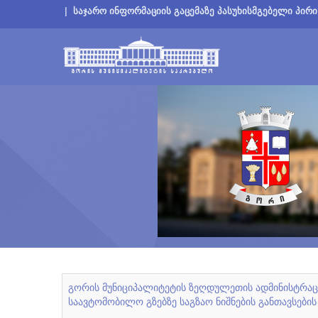
|
საჯარო ინფორმაციის გაცემაზე პასუხისმგებელი პირი
გორის მუნიციპალიტეტის ზეღდულეთის ადმინისტრა
საავტომობილო გზებზე საგზაო ნიშნების განთავსების 