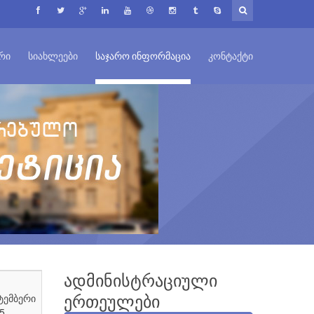
ᲠᲘ
ᲡᲘᲐᲮᲚᲔᲔᲑᲘ
ᲡᲐᲯᲐᲠᲝ ᲘᲜᲤᲝᲠᲛᲐᲪᲘᲐ
ᲙᲝᲜᲢᲐᲥᲢᲘ
ადმინისტრაციული
ტემბერი
ერთეულები
5