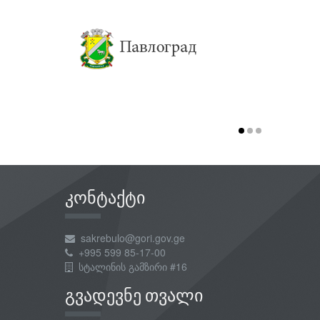
კონტაქტი
sakrebulo@gori.gov.ge
+995 599 85-17-00
სტალინის გამზირი #16
გვადევნე თვალი