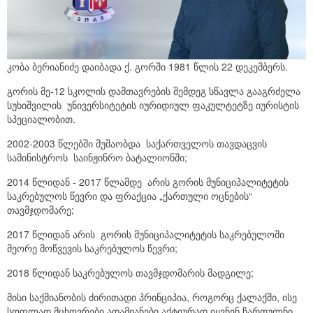
საკრებულოს აპარატი
ბიუჯეტი
გენდერული საბჭო
მუნიციპალიტეტის სიმბოლიკა
სამუშაო ჯგუფები
საშტატო ნუსხა და თანამდებობრივი სარგო
კობა ბერიანიძე დაიბადა ქ. გორში 1981 წლის 22 დეკემბერს.
გორის მე-12 სკოლის დამთავრების შემდეგ სწავლა გააგრძელა
2021 - 2025 წლის საკრებულოს წევრები
რეგლამენტი
სუხიშვილის უნივერსიტეტის იურიდიულ ფაკულტეტზე იურისტის
სპეციალობით.
საჯარო ინფორმაციის პროაქტიულად გამოქვეყნების
2002-2003 წლებში მუშაობდა საქართველოს თავდაცვის
წესი
სამინისტროს საინჟინრო ბატალიონში;
ელექტრონული საქმის წარმოების წესი
2014 წლიდან - 2017 წლამდე არის გორის მუნიციპალიტეტის
საკრებულოს წევრი და ფრაქცია „ქართული ოცნების“
საკრებულოს სამუშაო გეგმები
თავმჯდომარე;
2017 წლიდან არის გორის მუნიციპალიტეტის საკრებულოში
მეორე მოწვევის საკრებულოს წევრი;
2018 წლიდან საკრებულოს თავმჯდომარის მადგილე;
მისი საქმიანობის ძირითადი პრინციპია, როგორც ქალაქში, ისე
სოფლად მცხოვრები ადამიანები აქტიურად იყვნენ ჩართულნი